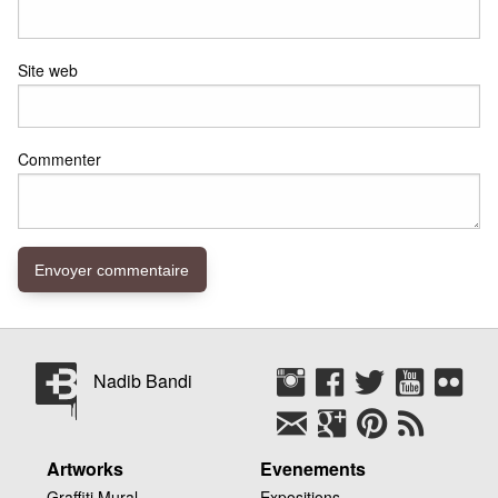
Site web
Commenter
Nadib Bandi
Artworks
Evenements
Graffiti Mural
Expositions