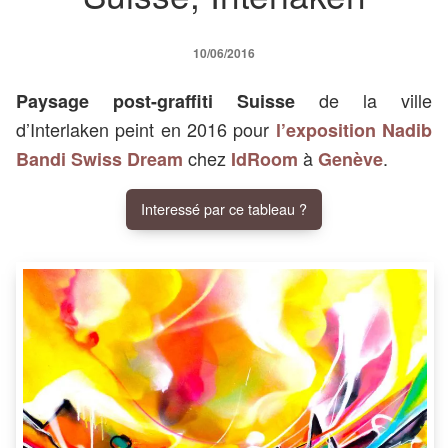
10/06/2016
de la ville
Paysage post-graffiti Suisse
d’Interlaken peint en 2016 pour
l’exposition Nadib
chez
à
.
Bandi Swiss Dream
IdRoom
Genève
Interessé par ce tableau ?