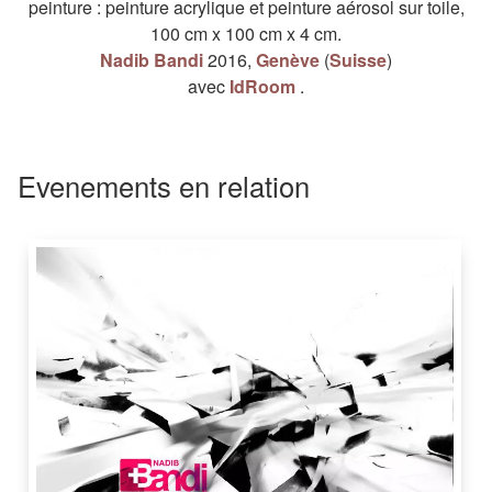
peinture
:
peinture acrylique
et
peinture aérosol
sur
toile
,
100 cm
x
100 cm
x
4 cm
.
Nadib Bandi
2016
,
Genève
(
Suisse
)
avec
IdRoom
.
Evenements en relation