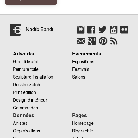
Nadib Bandi
Artworks
Evenements
Graffiti Mural
Expositions
Peinture toile
Festivals
Sculpture installation
Salons
Dessin sketch
Print édition
Design d'intérieur
Commandes
Données
Pages
Artistes
Homepage
Organisations
Biographie