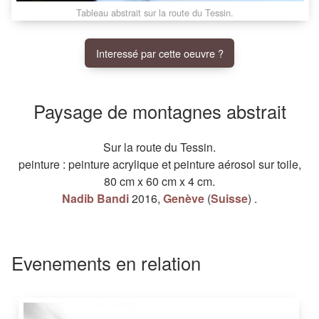
Tableau abstrait sur la route du Tessin.
Interessé par cette oeuvre ?
Paysage de montagnes abstrait
Sur la route du Tessin.
peinture
:
peinture acrylique
et
peinture aérosol
sur
toile
,
80 cm
x
60 cm
x
4 cm
.
Nadib Bandi
2016
,
Genève
(
Suisse
)
.
Evenements en relation