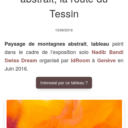
Tessin
15/06/2016
,
peint
Paysage de montagnes abstrait
tableau
dans le cadre de l’exposition solo
Nadib Bandi
organisé par
à
en
Swiss Dream
IdRoom
Genève
Juin 2016.
Interessé par ce tableau ?