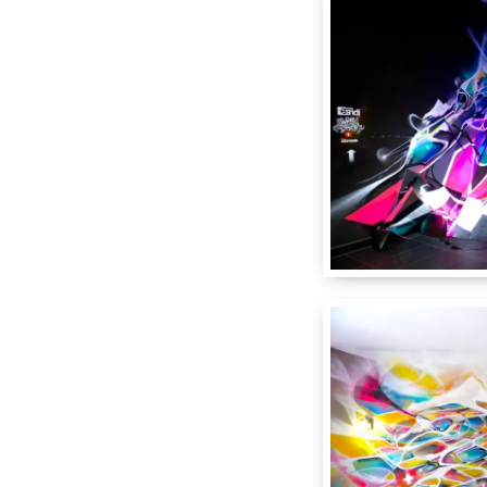
Ho
Gen