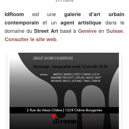
27/11/2016
est une
IdRoom
galerie d’art urbain
et un
dans le
contemporain
agent artistique
domaine du
basé à
en
.
Street Art
Genève
Suisse
.
Consulter le site web