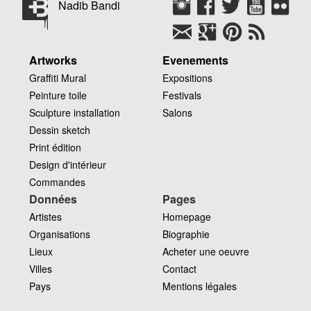
Nadib Bandi
Artworks
Evenements
Graffiti Mural
Expositions
Peinture toile
Festivals
Sculpture installation
Salons
Dessin sketch
Print édition
Design d'intérieur
Commandes
Données
Pages
Artistes
Homepage
Organisations
Biographie
Lieux
Acheter une oeuvre
Villes
Contact
Pays
Mentions légales