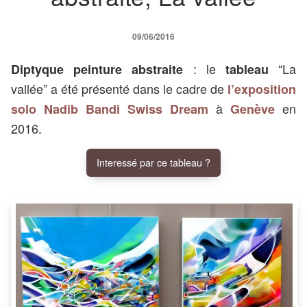
09/06/2016
: le
“La
Diptyque peinture abstraite
tableau
vallée” a été présenté dans le cadre de
l’exposition
à
en
solo Nadib Bandi Swiss Dream
Genève
2016.
Interessé par ce tableau ?