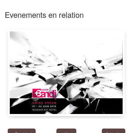
Evenements en relation
Hotel Windsor
,
Rue de Berne 31
,
1201