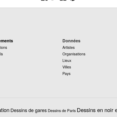
ements
Données
tions
Artistes
ls
Organisations
Lieux
Villes
Pays
Dessins en noir e
tion
Dessins de gares
Dessins de Paris