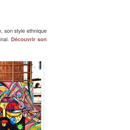
, son style ethnique
e
inal.
Découvrir son