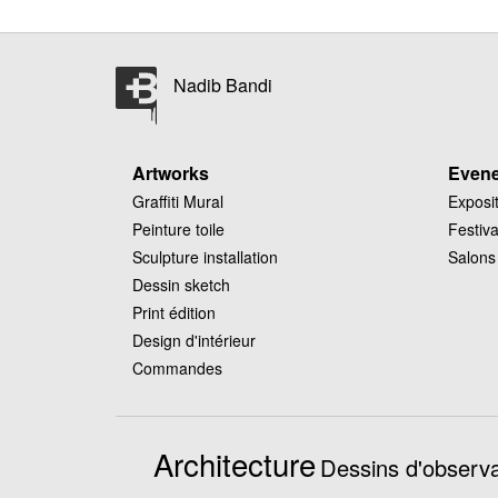
Nadib Bandi
Artworks
Even
Graffiti Mural
Exposi
Peinture toile
Festiva
Sculpture installation
Salons
Dessin sketch
Print édition
Design d'intérieur
Commandes
Architecture
Dessins d'observa