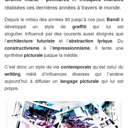
réalisées ces dernières années à travers le monde.
Depuis le milieu des années 90 jusqu’à nos jour,
Bandi
à
développé un style de
graffiti
qui lui est
singulier. Influencé par des courants aussi éloignés que
l’
architecture futuriste
et l’
abstraction lyrique
. Du
constructivisme
à l’
impressionnisme
, il tente une
synthèse
picturale
jusque la inédite.
C’est donc un style de vie
contemporain
qu’est celui du
writting
mêlé d’influences diverses qui l’amène
aujourd’hui à diffuser un
langage picturale
qui lui est
propre.