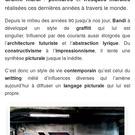
réalisées ces dernières années à travers le monde.
Depuis le milieu des années 90 jusqu’à nos jour,
Bandi
à
développé un style de
graffiti
qui lui est
singulier. Influencé par des courants aussi éloignés que
l’
architecture futuriste
et l’
abstraction lyrique
. Du
constructivisme
à l’
impressionnisme
, il tente une
synthèse
picturale
jusque la inédite.
C’est donc un style de vie
contemporain
qu’est celui du
writting
mêlé d’influences diverses qui l’amène
aujourd’hui à diffuser un
langage picturale
qui lui est
propre.