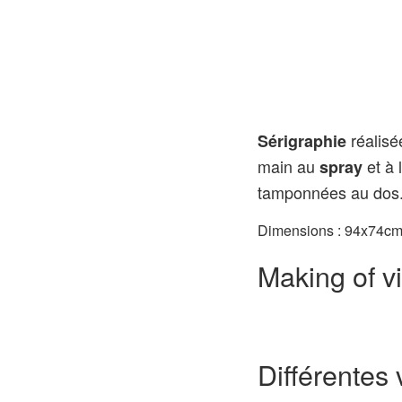
réalis
Sérigraphie
main au
et à 
spray
tamponnées au dos
Dimensions : 94x74cm
Making of v
Différentes 