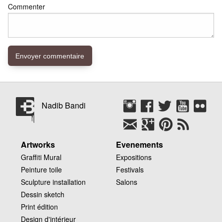
Commenter
Nadib Bandi
Artworks
Evenements
Graffiti Mural
Expositions
Peinture toile
Festivals
Sculpture installation
Salons
Dessin sketch
Print édition
Design d'intérieur