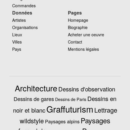
Commandes
Données
Pages
Artistes
Homepage
Organisations
Biographie
Lieux
Acheter une oeuvre
Villes
Contact
Pays
Mentions légales
Architecture
Dessins d'observation
Dessins en
Dessins de gares
Dessins de Paris
Graffuturism
Lettrage
noir et blanc
Paysages
wildstyle
Paysages alpins