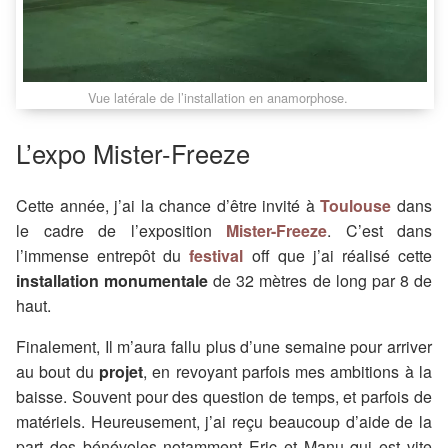
Vue latérale de l’installation en anamorphose.
L’expo Mister-Freeze
Cette année, j’ai la chance d’être invité à
Toulouse
dans
le cadre de l’exposition
Mister-Freeze
. C’est dans
l’immense entrepôt du
festival
off que j’ai réalisé cette
installation monumentale
de 32 mètres de long par 8 de
haut.
Finalement, Il m’aura fallu plus d’une semaine pour arriver
au bout du
projet
, en revoyant parfois mes ambitions à la
baisse. Souvent pour des question de temps, et parfois de
matériels. Heureusement, j’ai reçu beaucoup d’aide de la
part des bénévoles notamment Eric et Manu qui est vite