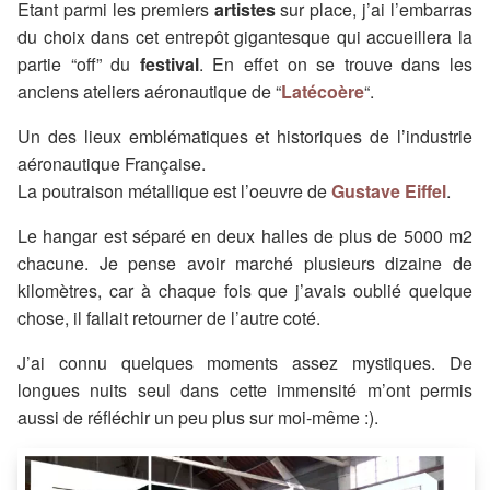
Etant parmi les premiers
artistes
sur place, j’ai l’embarras
du choix dans cet entrepôt gigantesque qui accueillera la
partie “off” du
festival
. En effet on se trouve dans les
anciens ateliers aéronautique de “
Latécoère
“.
Un des lieux emblématiques et historiques de l’industrie
aéronautique Française.
La poutraison métallique est l’oeuvre de
Gustave Eiffel
.
Le hangar est séparé en deux halles de plus de 5000 m2
chacune. Je pense avoir marché plusieurs dizaine de
kilomètres, car à chaque fois que j’avais oublié quelque
chose, il fallait retourner de l’autre coté.
J’ai connu quelques moments assez mystiques. De
longues nuits seul dans cette immensité m’ont permis
aussi de réfléchir un peu plus sur moi-même :).