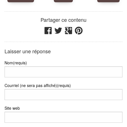
Nadib Bandi
Association FauteOGraff
Partager ce contenu
Laisser une réponse
Nom(requis)
Courriel (ne sera pas affiché)(requis)
Site web