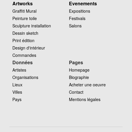
Artworks
Evenements
Graffiti Mural
Expositions
Peinture toile
Festivals
Sculpture installation
Salons
Dessin sketch
Print édition
Design d'intérieur
Commandes
Données
Pages
Artistes
Homepage
Organisations
Biographie
Lieux
Acheter une oeuvre
Villes
Contact
Pays
Mentions légales