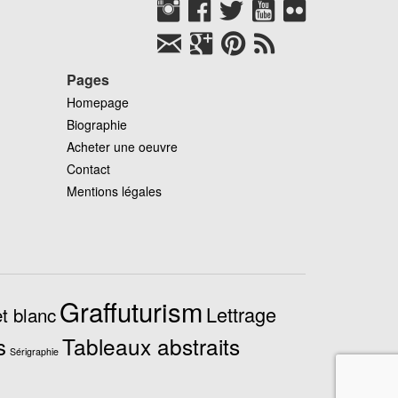
Pages
Homepage
Biographie
Acheter une oeuvre
Contact
Mentions légales
Graffuturism
Lettrage
t blanc
Tableaux abstraits
s
Sérigraphie