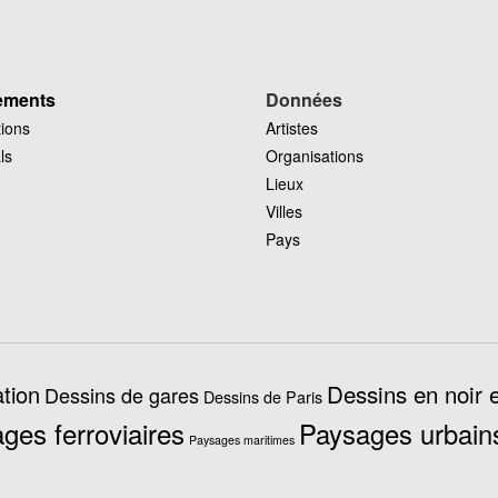
ements
Données
tions
Artistes
ls
Organisations
Lieux
Villes
Pays
Dessins en noir e
tion
Dessins de gares
Dessins de Paris
ges ferroviaires
Paysages urbain
Paysages maritimes