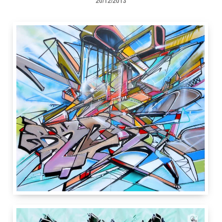
20/12/2013
200
cm
200 cm
2 cm