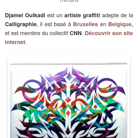
17/07/2015
est un
adepte de la
Djamel Oulkadi
artiste graffiti
, il est basé à
en
,
Calligraphie
Bruxelles
Belgique
et est membre du collectif
.
CNN
Découvrir son site
.
internet