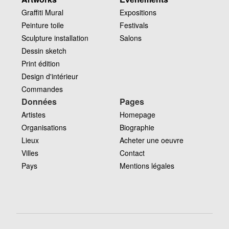
Graffiti Mural
Expositions
Peinture toile
Festivals
Sculpture installation
Salons
Dessin sketch
Print édition
Design d'intérieur
Commandes
Données
Pages
Artistes
Homepage
Organisations
Biographie
Lieux
Acheter une oeuvre
Villes
Contact
Pays
Mentions légales