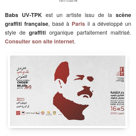
10/11/2016
est un artiste issu de la
Babs UV-TPK
scène
, basé à
il a développé un
graffiti française
Paris
style de
organique parfaitement maitrisé.
graffiti
.
Consulter son site internet