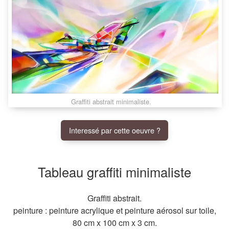
Graffiti abstrait minimaliste.
Interessé par cette oeuvre ?
Tableau graffiti minimaliste
Graffiti abstrait.
peinture
:
peinture acrylique
et
peinture aérosol
sur
toile
,
80 cm
x
100 cm
x
3 cm
.