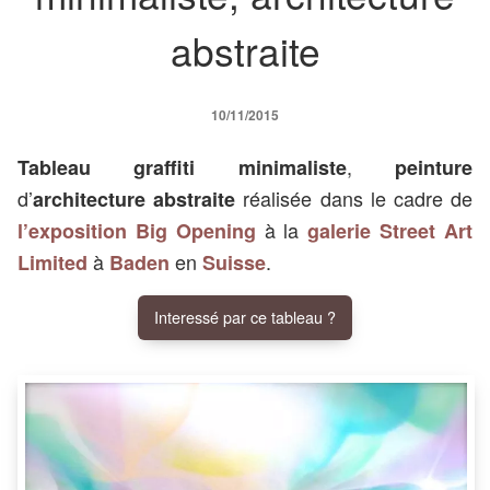
abstraite
10/11/2015
,
Tableau graffiti minimaliste
peinture
d’
réalisée dans le cadre de
architecture abstraite
à la
l’exposition Big Opening
galerie Street Art
à
en
.
Limited
Baden
Suisse
Interessé par ce tableau ?