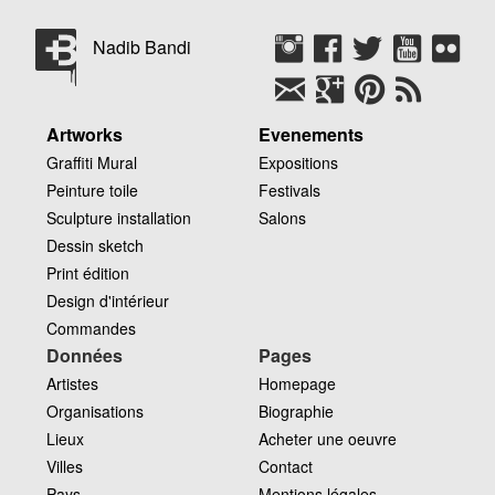
Nadib Bandi
Artworks
Evenements
Graffiti Mural
Expositions
Peinture toile
Festivals
Sculpture installation
Salons
Dessin sketch
Print édition
Design d'intérieur
Commandes
Données
Pages
Artistes
Homepage
Organisations
Biographie
Lieux
Acheter une oeuvre
Villes
Contact
Pays
Mentions légales