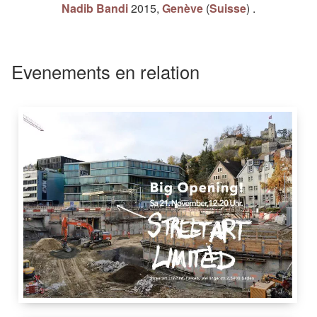
Nadib Bandi
2015
,
Genève
(
Suisse
)
.
Evenements en relation