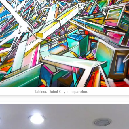
Tableau Dubai City in expansion.