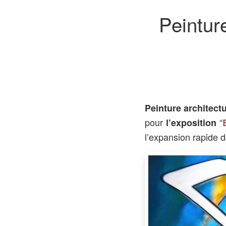
Peinture
Peinture architect
pour
“
l’exposition
l’expansion rapide de