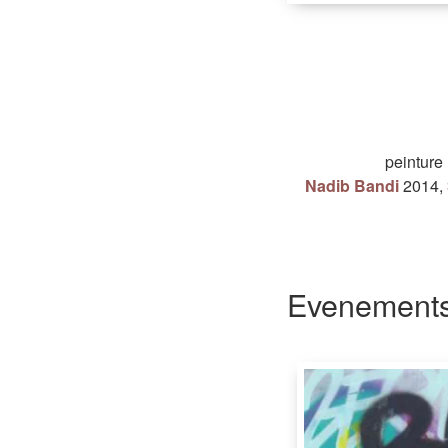
peinture
Nadib Bandi
2014
,
Evenements 