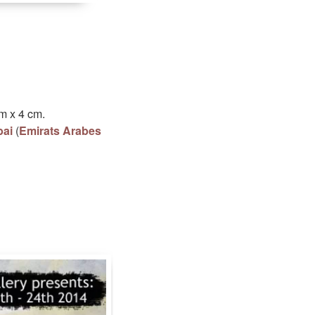
cm
x
4 cm
.
ai
(
Emirats Arabes