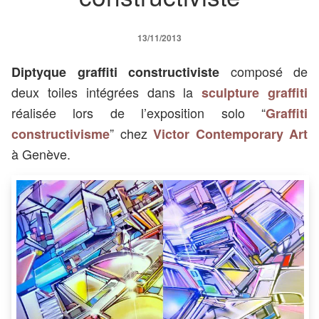
13/11/2013
composé de
Diptyque graffiti constructiviste
deux toiles intégrées dans la
sculpture graffiti
réalisée lors de l’exposition solo “
Graffiti
” chez
constructivisme
Victor Contemporary Art
à Genève.