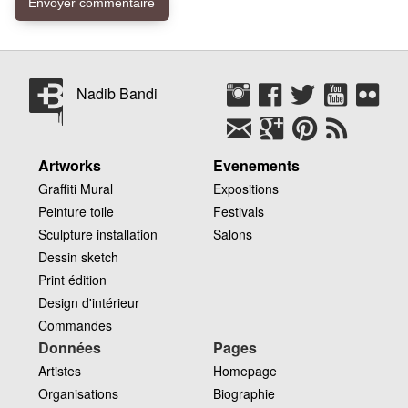
Nadib Bandi
Artworks
Evenements
Graffiti Mural
Expositions
Peinture toile
Festivals
Sculpture installation
Salons
Dessin sketch
Print édition
Design d'intérieur
Commandes
Données
Pages
Artistes
Homepage
Organisations
Biographie