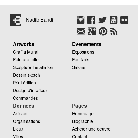
Nadib Bandi
Artworks
Evenements
Graffiti Mural
Expositions
Peinture toile
Festivals
Sculpture installation
Salons
Dessin sketch
Print édition
Design d'intérieur
Commandes
Données
Pages
Artistes
Homepage
Organisations
Biographie
Lieux
Acheter une oeuvre
Villes
Contact