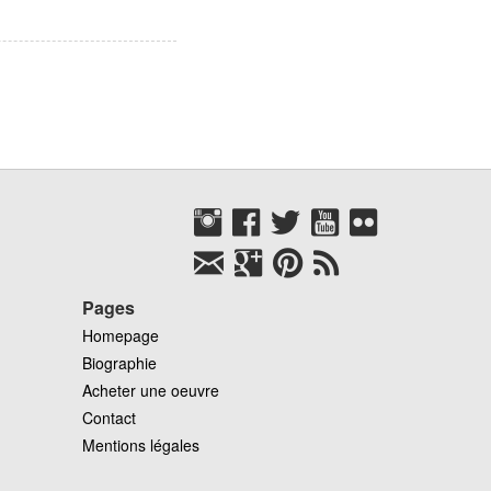
3 m
10 m
uga
Maroc
Pages
Homepage
Biographie
Acheter une oeuvre
Contact
Mentions légales