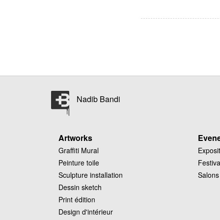
Nadib Bandi
Artworks
Even
Graffiti Mural
Exposi
Peinture toile
Festiva
Sculpture installation
Salons
Dessin sketch
Print édition
Design d'intérieur