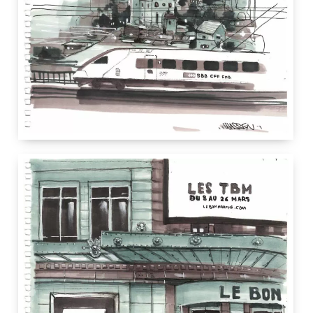
12.5 cm
21 cm
Lausanne
Suisse