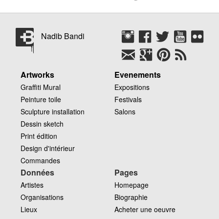
Nadib Bandi
Artworks
Evenements
Graffiti Mural
Expositions
Peinture toile
Festivals
Sculpture installation
Salons
Dessin sketch
Print édition
Design d'intérieur
Commandes
Données
Pages
Artistes
Homepage
Organisations
Biographie
Lieux
Acheter une oeuvre