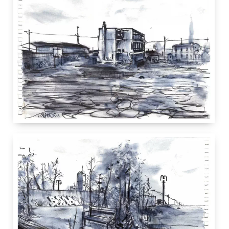
12.5 cm
21 cm
Lyon
France