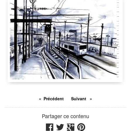
Paris
France
12.5 cm
21 cm
Paris
France
Précédent
Suivant
Partager ce contenu