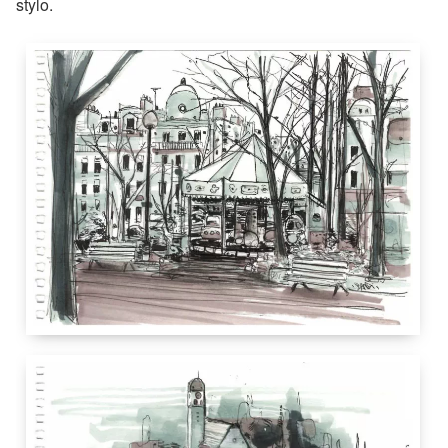
stylo.
12.5 cm
21 cm
Paris
France