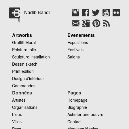
Nadib Bandi
Artworks
Evenements
Graffiti Mural
Expositions
Peinture toile
Festivals
Sculpture installation
Salons
Dessin sketch
Print édition
Design d'intérieur
Commandes
Données
Pages
Artistes
Homepage
Organisations
Biographie
Lieux
Acheter une oeuvre
Villes
Contact
Pays
Mentions légales